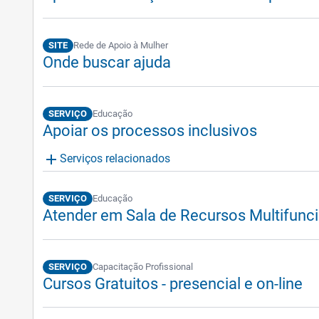
SITE
Rede de Apoio à Mulher
Onde buscar ajuda
SERVIÇO
Educação
Apoiar os processos inclusivos
add
Serviços relacionados
SERVIÇO
Educação
Atender em Sala de Recursos Multifunc
SERVIÇO
Capacitação Profissional
Cursos Gratuitos - presencial e on-line