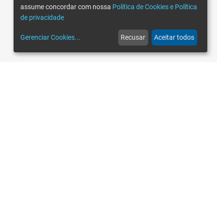
assume concordar com nossa
Política de Cookies e Política
de privacidade
Gerenciar Cookies
...
Recusar
Aceitar todos