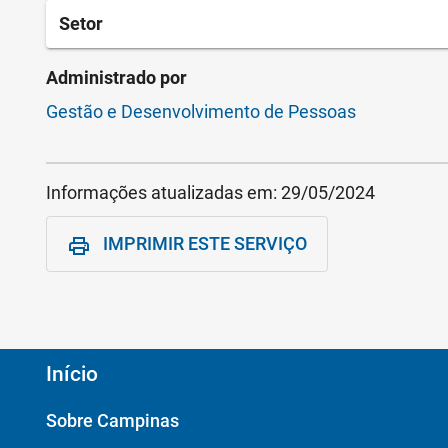
Setor
Administrado por
Gestão e Desenvolvimento de Pessoas
Informações atualizadas em:
29/05/2024
IMPRIMIR ESTE SERVIÇO
print
Início
Sobre Campinas