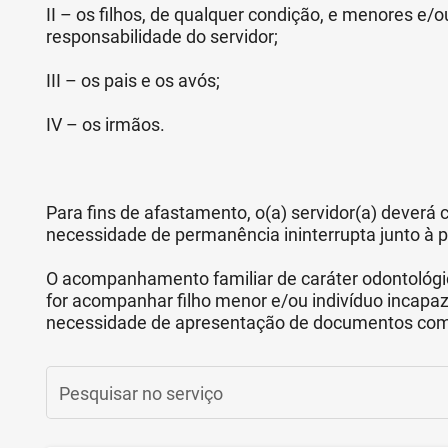
II – os filhos, de qualquer condição, e menores e
responsabilidade do servidor;
III – os pais e os avós;
IV – os irmãos.
Para fins de afastamento, o(a) servidor(a) deverá 
necessidade de permanência ininterrupta junto à p
O acompanhamento familiar de caráter odontológic
for acompanhar filho menor e/ou indivíduo incapa
necessidade de apresentação de documentos com
Pesquisar no serviço