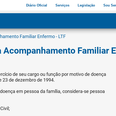
Diário Oficial
Serviços
Legislação
Sou Ser
dade
3
hamento Familiar Enfermo - LTF
ça Acompanhamento Familiar E
ercício de seu cargo ou função por motivo de doença
de 23 de dezembro de 1994.
e doença em pessoa da família, considera-se pessoa
ivil;