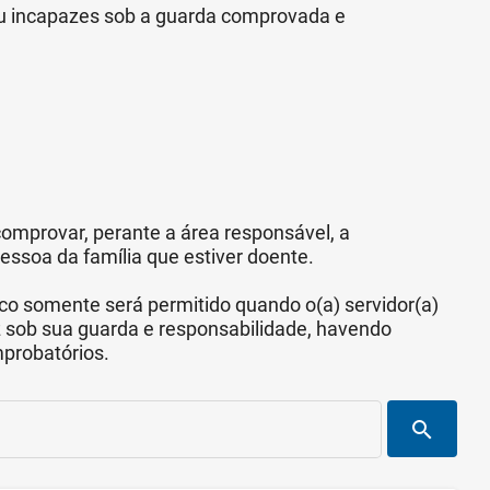
/ou incapazes sob a guarda comprovada e
comprovar, perante a área responsável, a
essoa da família que estiver doente.
o somente será permitido quando o(a) servidor(a)
z sob sua guarda e responsabilidade, havendo
probatórios.
search