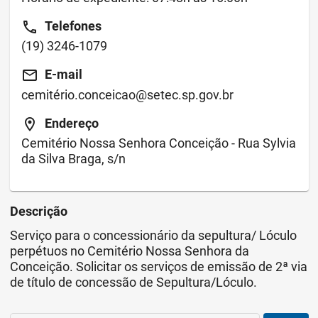
call
Telefones
(19) 3246-1079
email
E-mail
cemitério.conceicao@setec.sp.gov.br
location_on
Endereço
Cemitério Nossa Senhora Conceição - Rua Sylvia
da Silva Braga, s/n
Descrição
Serviço para o concessionário da sepultura/ Lóculo
perpétuos no Cemitério Nossa Senhora da
Conceição. Solicitar os serviços de emissão de 2ª via
de título de concessão de Sepultura/Lóculo.