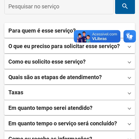
search
Pesquisar no serviço
Para quem é esse serviço?
O que eu preciso para solicitar esse serviço?
Como eu solicito esse serviço?
Quais são as etapas de atendimento?
Taxas
Em quanto tempo serei atendido?
Em quanto tempo o serviço será concluído?
Como eu recebo as informações?