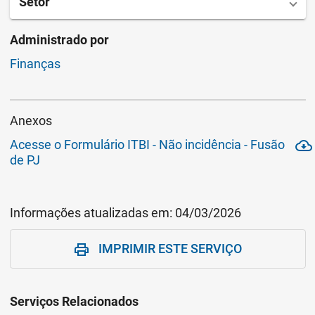
Setor
Administrado por
Finanças
Anexos
Acesse o Formulário ITBI - Não incidência - Fusão
cloud_download
de PJ
Informações atualizadas em:
04/03/2026
IMPRIMIR ESTE SERVIÇO
print
Serviços Relacionados