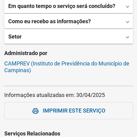
Em quanto tempo o serviço será concluído?
Como eu recebo as informações?
Setor
Administrado por
CAMPREV (Instituto de Previdência do Município de
Campinas)
Informações atualizadas em:
30/04/2025
IMPRIMIR ESTE SERVIÇO
print
Serviços Relacionados