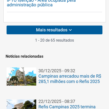
IPTU Isenção - Área ocupada pela
administração pública
expand_more
Mais resultados
1 - 20 de 65 resultados
Notícias relacionadas
30/12/2025 - 09:32
Campinas arrecadou mais de R$
285,1 milhões com o Refis 2025
22/12/2025 - 08:37
Refis Campinas 2025 termina