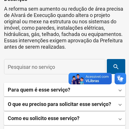
A reforma sem aumento ou redução de área precisa
de Alvará de Execução quando altera o projeto
original ou mexe na estrutura ou nos sistemas do
imóvel, como paredes, instalações elétricas,
hidráulicas, gás, telhado, fachada ou equipamentos.
Essas intervenções exigem aprovação da Prefeitura
antes de serem realizadas.
search
Pesquisar no serviço
Para quem é esse serviço?
O que eu preciso para solicitar esse serviço?
Como eu solicito esse serviço?