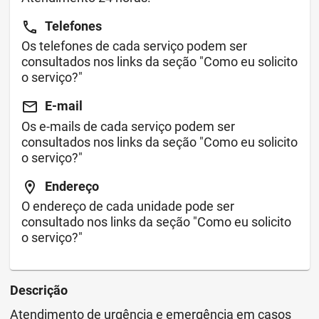
call
Telefones
Os telefones de cada serviço podem ser
consultados nos links da seção "Como eu solicito
o serviço?"
email
E-mail
Os e-mails de cada serviço podem ser
consultados nos links da seção "Como eu solicito
o serviço?"
location_on
Endereço
O endereço de cada unidade pode ser
consultado nos links da seção "Como eu solicito
o serviço?"
Descrição
Atendimento de urgência e emergência em casos