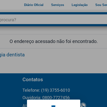
Diário Oficial
Serviços
Legislação
Sou Ser
dade
3
O endereço acessado não foi encontrado.
ia dentista
Contatos
Telefone: (19) 3755-6010
Ouvidoria: 0800-7727456
Atendimento ao Cidadão: 156