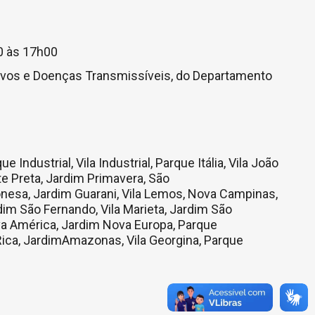
00 às 17h00
ravos e Doenças Transmissíveis, do Departamento
Industrial, Vila Industrial, Parque Itália, Vila João
te Preta, Jardim Primavera, São
onesa, Jardim Guarani, Vila Lemos, Nova Campinas,
im São Fernando, Vila Marieta, Jardim São
va América, Jardim Nova Europa, Parque
Rica, JardimAmazonas, Vila Georgina, Parque