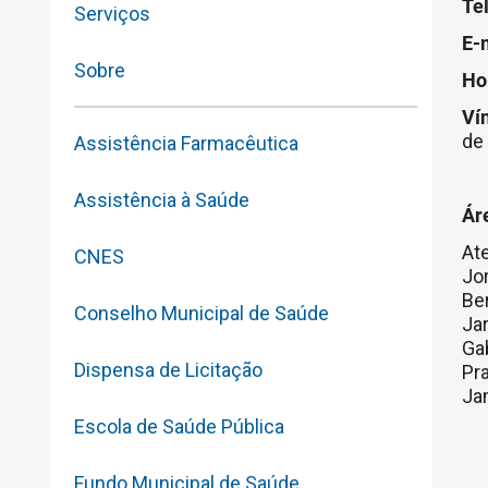
Te
Serviços
E-
Sobre
Ho
Ví
de
Assistência Farmacêutica
Assistência à Saúde
Ár
Ate
CNES
Jor
Be
Conselho Municipal de Saúde
Ja
Ga
Dispensa de Licitação
Pra
Jam
Escola de Saúde Pública
Fundo Municipal de Saúde