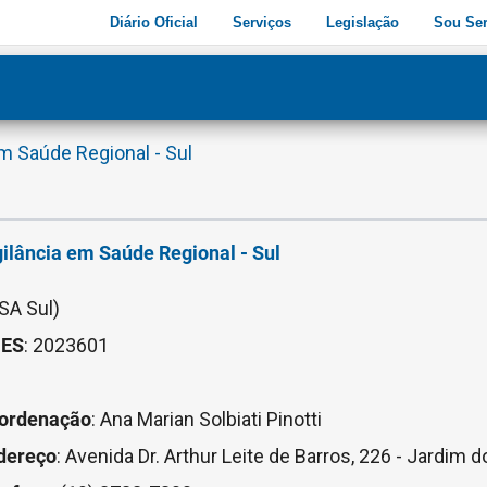
Diário Oficial
Serviços
Legislação
Sou Ser
ade
3
em Saúde Regional - Sul
gilância em Saúde Regional - Sul
SA Sul)
ES
: 2023601
ordenação
: Ana Marian Solbiati Pinotti
dereço
: Avenida Dr. Arthur Leite de Barros, 226 - Jardim