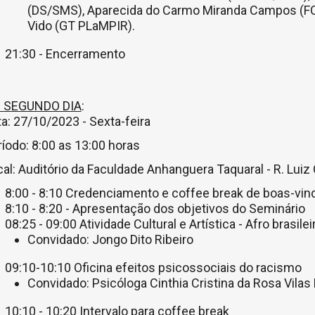
(DS/SMS), Aparecida do Carmo Miranda Campos (F
Vido (GT PLaMPIR).
21:30 - Encerramento
 SEGUNDO DIA
:
a: 27/10/2023 - Sexta-feira
íodo: 8:00 as 13:00 horas
al: Auditório da Faculdade Anhanguera Taquaral - R. Luiz
8:00 - 8:10 Credenciamento e coffee break de boas-vin
8:10 - 8:20 - Apresentação dos objetivos do Seminário
08:25 - 09:00 Atividade Cultural e Artística - Afro brasilei
Convidado: Jongo Dito Ribeiro
09:10-10:10 Oficina efeitos psicossociais do racismo
Convidado: Psicóloga Cinthia Cristina da Rosa Vilas
10:10 - 10:20 Intervalo para coffee break