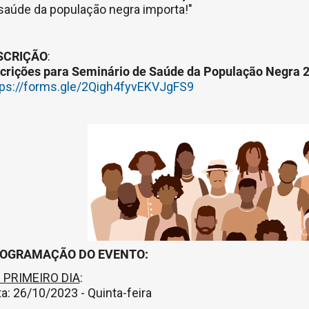
 saúde da população negra importa!"
SCRIÇÃO
:
scrições para Seminário de Saúde da População Negra 2
tps://forms.gle/2Qigh4fyvEKVJgFS9
OGRAMAÇÃO DO EVENTO:
 PRIMEIRO DIA
:
a: 26/10/2023 - Quinta-feira