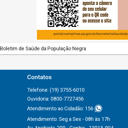
Boletim de Saúde da População Negra
Contatos
Telefone: (19) 3755-6010
Ouvidoria: 0800-7727456
Atendimento ao Cidadão: 156
Atendimento: Seg a Sex - 08h às 17h
Av. Anchieta, 200 - Centro - 13015-904