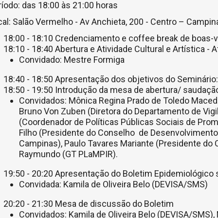
íodo: das 18:00 às 21:00 horas
al: Salão Vermelho - Av Anchieta, 200 - Centro – Campin
18:00 - 18:10 Credenciamento e coffee break de boas-
18:10 - 18:40 Abertura e Atividade Cultural e Artística - A
Convidado: Mestre Formiga
18:40 - 18:50 Apresentação dos objetivos do Seminário
18:50 - 19:50 Introdução da mesa de abertura/ saudaçã
Convidados: Mônica Regina Prado de Toledo Macedo 
Bruno Von Zuben (Diretora do Departamento de Vigi
(Coordenador de Políticas Públicas Sociais de Prom
Filho (Presidente do Conselho de Desenvolvimento
Campinas), Paulo Tavares Mariante (Presidente do 
Raymundo (GT PLaMPIR).
19:50 - 20:20 Apresentação do Boletim Epidemiológico
Convidada: Kamila de Oliveira Belo (DEVISA/SMS)
20:20 - 21:30 Mesa de discussão do Boletim
Convidados: Kamila de Oliveira Belo (DEVISA/SMS)