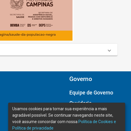
Governo
Equipe de Governo
Ouvidoria
Usamos cookies para tornar sua experiência a mais
Câmara Municipal
agradável possível. Se continuar navegando neste site,
você assume concordar com nossa
Política de Cookies e
Política de privacidade