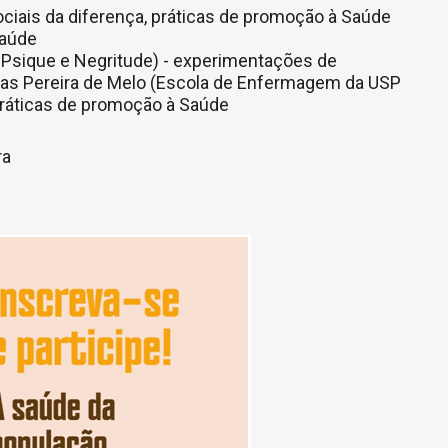
ciais da diferença, práticas de promoção à Saúde
saúde
a Psique e Negritude) - experimentações de
ucas Pereira de Melo (Escola de Enfermagem da USP
 práticas de promoção à Saúde
ra