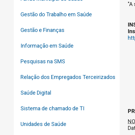
"A
Gestão do Trabalho em Saúde
IN
Gestão e Finanças
In
ht
Informação em Saúde
Pesquisas na SMS
Relação dos Empregados Terceirizados
Saúde Digital
Sistema de chamado de TI
PR
NO
Unidades de Saúde
Dat