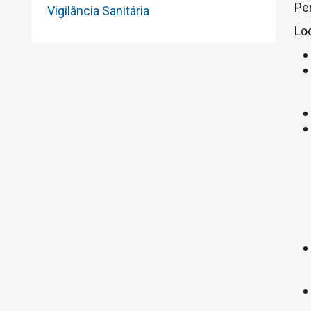
Per
Vigilância Sanitária
Loc