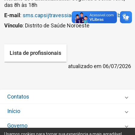
das 8h às 18h
E-mail
:
sms.capsijtravessia@campinas.sp.gov.br
Vínculo
: Distrito de Saúde Noroeste
Lista de profissionais
atualizado em 06/07/2026
Contatos
Início
Governo
Usamos cookies para tornar sua experiência a mais agradável