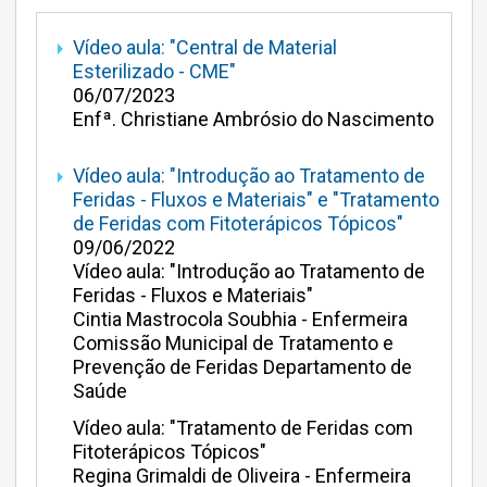
arrow_right
Vídeo aula: "Central de Material
Esterilizado - CME"
06/07/2023
Enfª. Christiane Ambrósio do Nascimento
arrow_right
Vídeo aula: "Introdução ao Tratamento de
Feridas - Fluxos e Materiais" e "Tratamento
de Feridas com Fitoterápicos Tópicos"
09/06/2022
Vídeo aula: "Introdução ao Tratamento de
Feridas - Fluxos e Materiais"
Cintia Mastrocola Soubhia - Enfermeira
Comissão Municipal de Tratamento e
Prevenção de Feridas Departamento de
Saúde
Vídeo aula: "Tratamento de Feridas com
Fitoterápicos Tópicos"
Regina Grimaldi de Oliveira - Enfermeira