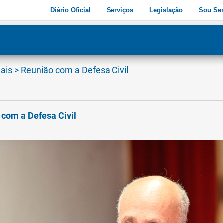
Diário Oficial
Serviços
Legislação
Sou Ser
dade
3
nais
>
Reunião com a Defesa Civil
 com a Defesa Civil