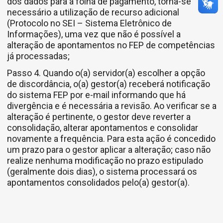
dos dados para a folha de pagamento, torna-se
necessário a utilização de recurso adicional
(Protocolo no SEI – Sistema Eletrônico de
Informações), uma vez que não é possível a
alteração de apontamentos no FEP de competências
já processadas;
Passo 4. Quando o(a) servidor(a) escolher a opção
de discordância, o(a) gestor(a) receberá notificação
do sistema FEP por e-mail informando que há
divergência e é necessária a revisão. Ao verificar se a
alteração é pertinente, o gestor deve reverter a
consolidação, alterar apontamentos e consolidar
novamente a frequência. Para esta ação é concedido
um prazo para o gestor aplicar a alteração; caso não
realize nenhuma modificação no prazo estipulado
(geralmente dois dias), o sistema processará os
apontamentos consolidados pelo(a) gestor(a).