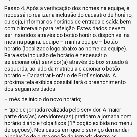
Passo 4. Após a verificação dos nomes na equipe, é
necessário realizar a inclusão do cadastro de horário,
ou seja, informar os horários de entrada e saída bem
com o intervalo para refeição. Estes dados devem
ser inseridos através do botão horário, disponível na
mesma página: equipe – minha equipe – botão
horário (localizado logo abaixo ao nome da equipe).
Para esta inclusão de horário é necessário
selecionar o(a) servidor(a) através do box situado à
esquerda, ao lado da matrícula e acionar o botão
horário – Cadastrar Horário de Profissionais. A
próxima tela exibida possibilitará o preenchimento
dos seguintes dados:
– mês de início do novo horário;
– tipo de jornada realizada pelo servidor. A maior
parte dos(as) servidores(as) praticam a jornada com
horário diário e folga fixos (1ª opção exibida no menu
de opções). Nos casos em que o serviço demandar
a inclusão de outra opção de jornada dentre as