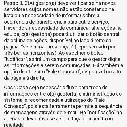
Passo 3. O(A) gestor(a) deve verificar se há novos
servidores cujos nomes não estão constando na
lista ou a necessidade de informar sobre a
ocorrência de transferência para outro serviço.
Havendo a necessidade de comunicar alterações na
equipe, o(a) gestor(a) poderá utilizar o botão central
da coluna de ações, disponível ao lado direito da
página: “selecionar uma opção” (representado por
três barras horizontais). Ao escolher o botão
“Notificar”, abrirá um campo para que o gestor digite
as informações a serem comunicadas. Há também a
opção de utilizar o “Fale Conosco”, disponível no alto
da página à direita;
Obs.: Caso seja necessário fluxo para troca de
informações entre o(a) gestor(a) e administração do
sistema, é recomendada a utilização do “Fale
Conosco”, pois esta ferramenta permite a sequência
de mensagens através de e-mail. Na “notificação” há
apenas a devolutiva se a solicitação foi aceita ou
rejeitada.