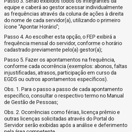
Passo 3. Serão exibidos todos os integrantes da
equipe e caberá ao gestor acessar individualmente
as frequências através da coluna de ações à direita
do nome de cada servidor(a), utilizando o primeiro
ícone “Apontar Horário”;
Passo 4. Ao escolher esta opção, o FEP exibirá a
frequência mensal do servidor, conforme o horário
cadastrado previamente pelo(a) gestor(a);
Passo 5. Fazer os apontamentos na frequência,
conforme cada ocorrência (exemplos: abonos, faltas
injustificadas, atrasos, participação em curso da
EGDS ou outros apontamentos específicos).
Obs. 1. Para o passo a passo de cada apontamento
específico, consultar o respectivo termo no Manual
de Gestão de Pessoas;
Obs. 2. Ocorrências como férias, licença prêmio e
outras licenças solicitadas através do Portal do
Servidor serão exibidas após a análise e deferimento
pela área competente.