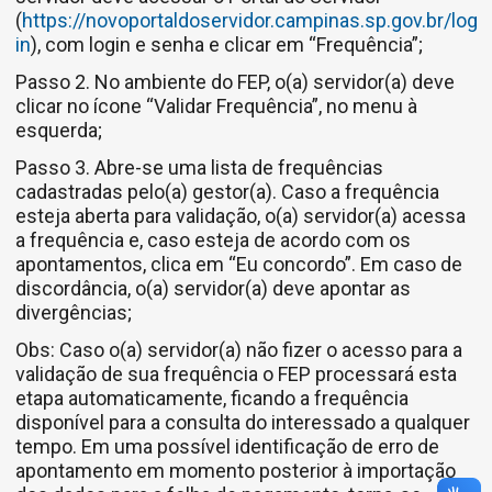
(
https://novoportaldoservidor.campinas.sp.gov.br/log
in
), com login e senha e clicar em “Frequência”;
Passo 2. No ambiente do FEP, o(a) servidor(a) deve
clicar no ícone “Validar Frequência”, no menu à
esquerda;
Passo 3. Abre-se uma lista de frequências
cadastradas pelo(a) gestor(a). Caso a frequência
esteja aberta para validação, o(a) servidor(a) acessa
a frequência e, caso esteja de acordo com os
apontamentos, clica em “Eu concordo”. Em caso de
discordância, o(a) servidor(a) deve apontar as
divergências;
Obs: Caso o(a) servidor(a) não fizer o acesso para a
validação de sua frequência o FEP processará esta
etapa automaticamente, ficando a frequência
disponível para a consulta do interessado a qualquer
tempo. Em uma possível identificação de erro de
apontamento em momento posterior à importação