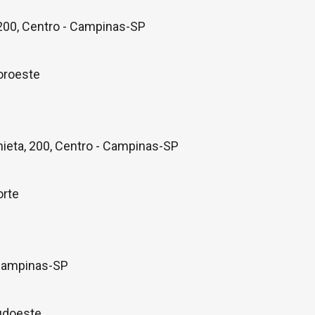
, 200, Centro - Campinas-SP
oroeste
chieta, 200, Centro - Campinas-SP
orte
 Campinas-SP
udoeste