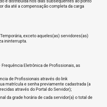
ado é distribuída nos dias subsequentes ao ponto
 por dia até a compensação completa da carga
 Temporária, exceto aqueles(as) servidores(as)
 ininterrupta.
Frequência Eletrônica de Profissionais, as
cia de Profissionais através do link
 sua matrícula e senha previamente cadastrada (a
cidas através do Portal do Servidor);
al da grade horária de cada servidor(a) o total de