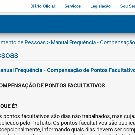
Diário Oficial
Serviços
Legislação
Sou Ser
ade
3
vimento de Pessoas
>
Manual Frequência - Compensação 
ssoas
anual Frequência - Compensação de Pontos Facultativ
OMPENSAÇÃO DE PONTOS FACULTATIVOS
 QUE É?
s pontos facultativos são dias não trabalhados, mas c
ublicado pelo Prefeito. Os pontos facultativos são publi
xcepcionalmente, informando quais dias devem ser co