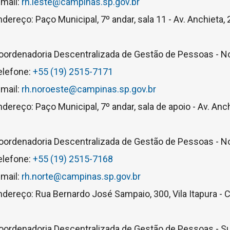
-mail:
rh.leste@campinas.sp.gov.br
ndereço: Paço Municipal, 7º andar, sala 11 - Av. Anchieta
oordenadoria Descentralizada de Gestão de Pessoas - N
elefone:
+55 (19) 2515-7171
-mail:
rh.noroeste@campinas.sp.gov.br
ndereço: Paço Municipal, 7º andar, sala de apoio - Av. An
oordenadoria Descentralizada de Gestão de Pessoas - N
elefone:
+55 (19) 2515-7168
-mail:
rh.norte@campinas.sp.gov.br
ndereço: Rua Bernardo José Sampaio, 300, Vila Itapura -
oordenadoria Descentralizada de Gestão de Pessoas - S