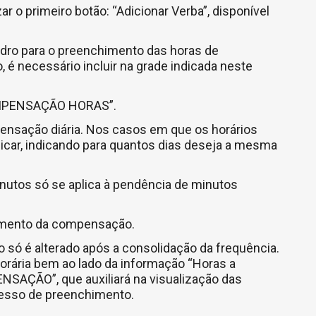
r o primeiro botão: “Adicionar Verba”, disponível
dro para o preenchimento das horas de
 é necessário incluir na grade indicada neste
COMPENSAÇÃO HORAS”.
ensação diária. Nos casos em que os horários
licar, indicando para quantos dias deseja a mesma
nutos só se aplica à pendência de minutos
ntamento da compensação.
 só é alterado após a consolidação da frequência.
horária bem ao lado da informação “Horas a
AÇÃO”, que auxiliará na visualização das
esso de preenchimento.