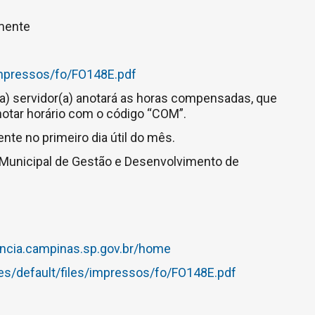
lmente
/impressos/fo/FO148E.pdf
(a) servidor(a) anotará as horas compensadas, que
otar horário com o código “COM”.
nte no primeiro dia útil do mês.
 Municipal de Gestão e Desenvolvimento de
encia.campinas.sp.gov.br/home
ites/default/files/impressos/fo/FO148E.pdf