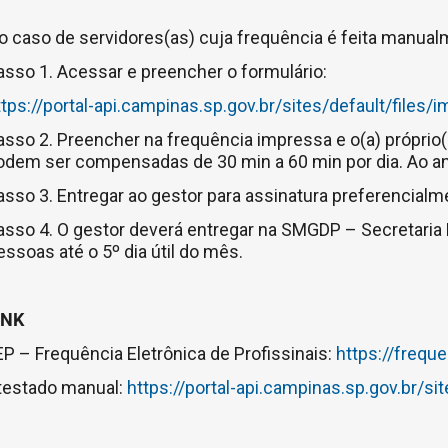
o caso de servidores(as) cuja frequência é feita manua
asso 1. Acessar e preencher o formulário:
ttps://portal-api.campinas.sp.gov.br/sites/default/files
asso 2. Preencher na frequência impressa e o(a) próprio
odem ser compensadas de 30 min a 60 min por dia. Ao an
asso 3. Entregar ao gestor para assinatura preferencialme
asso 4. O gestor deverá entregar na SMGDP – Secretaria
essoas até o 5º dia útil do mês.
INK
EP – Frequência Eletrônica de Profissinais:
https://frequ
testado manual:
https://portal-api.campinas.sp.gov.br/s