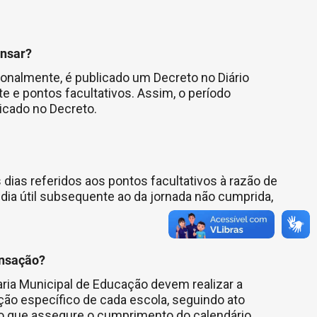
ensar?
ionalmente, é publicado um Decreto no Diário
te e pontos facultativos. Assim, o período
icado no Decreto.
ias referidos aos pontos facultativos à razão de
o dia útil subsequente ao da jornada não cumprida,
ensação?
aria Municipal de Educação devem realizar a
ão específico de cada escola, seguindo ato
ão que assegure o cumprimento do calendário