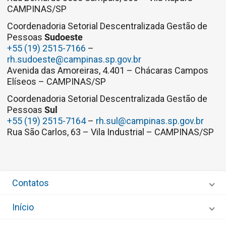
CAMPINAS/SP
Coordenadoria Setorial Descentralizada Gestão de
Pessoas
Sudoeste
+55 (19) 2515-7166
–
rh.sudoeste@campinas.sp.gov.br
Avenida das Amoreiras, 4.401 – Chácaras Campos
Elíseos – CAMPINAS/SP
Coordenadoria Setorial Descentralizada Gestão de
Pessoas
Sul
+55 (19) 2515-7164
–
rh.sul@campinas.sp.gov.br
Rua São Carlos, 63 – Vila Industrial – CAMPINAS/SP
Contatos
Início