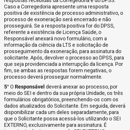
respostas recebidas da Corregedoria e do DPSS.
Caso a Corregedoria apresente uma resposta
positiva de existência de processo administrativo, o
processo de exoneração será encerrado e não
prosseguirá. Se a resposta positiva for do DPSS,
referente a existência de Licença Saúde, o
Responsável anexará novo formulário, com a
informação da ciência da LTS e solicitação de
prosseguimento da exoneração, para assinatura do
solicitante. Após, devolver o processo ao DPSS, para
que seja providenciada a interrupção da licença. Por
fim, se ambas as respostas forem negativas, o
processo deverá prosseguir normalmente.
5°
O
Responsável
deverá anexar ao processo, por
meio do SEI e dentro da sua própria Unidade, os três
formulários obrigatórios, preenchendo-os com os
dados atualizados do Solicitante. Em seguida, deverá
disponibilizar cada um deles separadamente, para
que o Solicitante possa acessá-los utilizando o SEI
EXTERNO, exclusivamente para assinatura. É