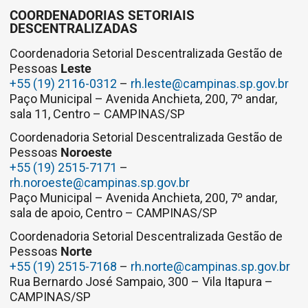
COORDENADORIAS SETORIAIS
DESCENTRALIZADAS
Coordenadoria Setorial Descentralizada Gestão de
Pessoas
Leste
+55 (19) 2116-0312
–
rh.leste@campinas.sp.gov.br
Paço Municipal – Avenida Anchieta, 200, 7º andar,
sala 11, Centro – CAMPINAS/SP
Coordenadoria Setorial Descentralizada Gestão de
Pessoas
Noroeste
+55 (19) 2515-7171
–
rh.noroeste@campinas.sp.gov.br
Paço Municipal – Avenida Anchieta, 200, 7º andar,
sala de apoio, Centro – CAMPINAS/SP
Coordenadoria Setorial Descentralizada Gestão de
Pessoas
Norte
+55 (19) 2515-7168
–
rh.norte@campinas.sp.gov.br
Rua Bernardo José Sampaio, 300 – Vila Itapura –
CAMPINAS/SP