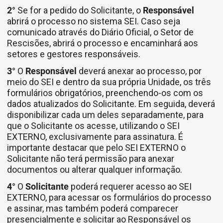
2°
Se for a pedido do Solicitante, o
Responsável
abrirá o processo no sistema SEI. Caso seja
comunicado através do Diário Oficial, o Setor de
Rescisões, abrirá o processo e encaminhará aos
setores e gestores responsáveis.
3°
O
Responsável
deverá anexar ao processo, por
meio do SEI e dentro da sua própria Unidade, os três
formulários obrigatórios, preenchendo-os com os
dados atualizados do Solicitante. Em seguida, deverá
disponibilizar cada um deles separadamente, para
que o Solicitante os acesse, utilizando o SEI
EXTERNO, exclusivamente para assinatura. É
importante destacar que pelo SEI EXTERNO o
Solicitante não terá permissão para anexar
documentos ou alterar qualquer informação.
4°
O
Solicitante
poderá requerer acesso ao SEI
EXTERNO, para acessar os formulários do processo
e assinar, mas também poderá comparecer
presencialmente e solicitar ao Responsável os