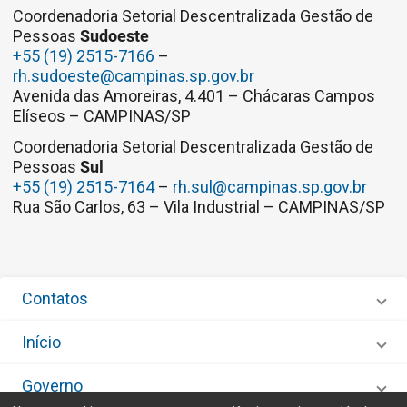
Coordenadoria Setorial Descentralizada Gestão de
Pessoas
Sudoeste
+55 (19) 2515-7166
–
rh.sudoeste@campinas.sp.gov.br
Avenida das Amoreiras, 4.401 – Chácaras Campos
Elíseos – CAMPINAS/SP
Coordenadoria Setorial Descentralizada Gestão de
Pessoas
Sul
+55 (19) 2515-7164
–
rh.sul@campinas.sp.gov.br
Rua São Carlos, 63 – Vila Industrial – CAMPINAS/SP
Contatos
Início
Governo