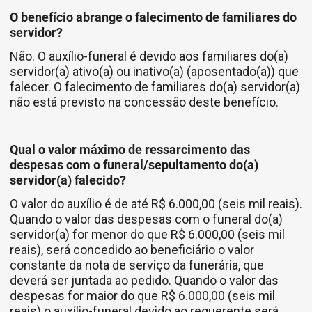
O benefício abrange o falecimento de familiares do
servidor?
Não. O auxílio-funeral é devido aos familiares do(a)
servidor(a) ativo(a) ou inativo(a) (aposentado(a)) que
falecer. O falecimento de familiares do(a) servidor(a)
não está previsto na concessão deste benefício.
Qual o valor máximo de ressarcimento das
despesas com o funeral/sepultamento do(a)
servidor(a) falecido?
O valor do auxílio é de até R$ 6.000,00 (seis mil reais).
Quando o valor das despesas com o funeral do(a)
servidor(a) for menor do que R$ 6.000,00 (seis mil
reais), será concedido ao beneficiário o valor
constante da nota de serviço da funerária, que
deverá ser juntada ao pedido. Quando o valor das
despesas for maior do que R$ 6.000,00 (seis mil
reais) o auxílio-funeral devido ao requerente será