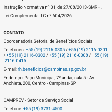
Instrução Normativa nº 01, de 27/08/2013-SMRH.
Lei Complementar LC nº 604/2026.
CONTATO
Coordenadoria Setorial de Benefícios Sociais
Telefones:
+55 (19) 2116-0305
/
+55 (19) 2116-0301
/
+55 (19) 2116-0302
/
+55 (19) 2116-0308
/
+55 (19)
2116-0415
E-mail:
rh.beneficios@campinas.sp.gov.br
Endereço: Paço Municipal, 7º andar, sala 5 - Av.
Anchieta, 200, Centro - Campinas-SP
CAMPREV - Setor de Serviço Social
Telefone:
+55 (19) 3731-4500