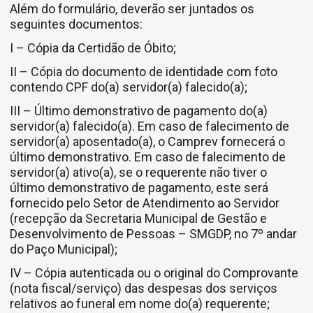
Além do formulário, deverão ser juntados os
seguintes documentos:
I – Cópia da Certidão de Óbito;
II – Cópia do documento de identidade com foto
contendo CPF do(a) servidor(a) falecido(a);
III – Último demonstrativo de pagamento do(a)
servidor(a) falecido(a). Em caso de falecimento de
servidor(a) aposentado(a), o Camprev fornecerá o
último demonstrativo. Em caso de falecimento de
servidor(a) ativo(a), se o requerente não tiver o
último demonstrativo de pagamento, este será
fornecido pelo Setor de Atendimento ao Servidor
(recepção da Secretaria Municipal de Gestão e
Desenvolvimento de Pessoas – SMGDP, no 7º andar
do Paço Municipal);
IV – Cópia autenticada ou o original do Comprovante
(nota fiscal/serviço) das despesas dos serviços
relativos ao funeral em nome do(a) requerente;