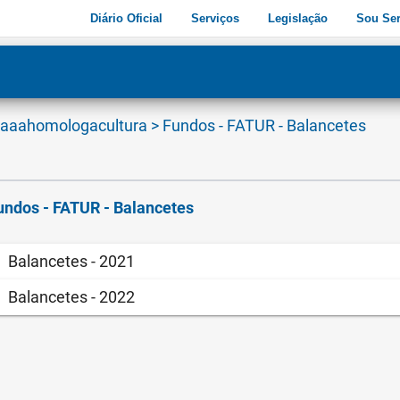
Diário Oficial
Serviços
Legislação
Sou Ser
dade
3
aaahomologacultura
>
Fundos - FATUR - Balancetes
undos - FATUR - Balancetes
Balancetes - 2021
Balancetes - 2022