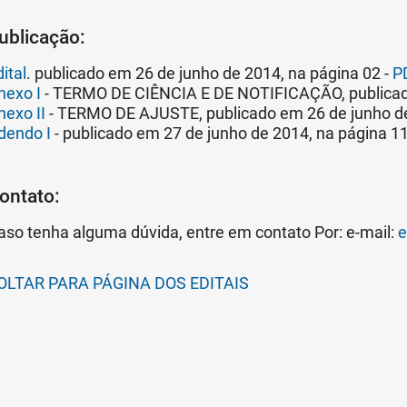
ublicação:
ital
. publicado em 26 de junho de 2014, na página 02 -
P
nexo I
- TERMO DE CIÊNCIA E DE NOTIFICAÇÃO, publicado
nexo II
- TERMO DE AJUSTE, publicado em 26 de junho de
dendo I
- publicado em 27 de junho de 2014, na página 11
ontato:
aso tenha alguma dúvida, entre em contato Por: e-mail:
e
OLTAR PARA PÁGINA DOS EDITAIS