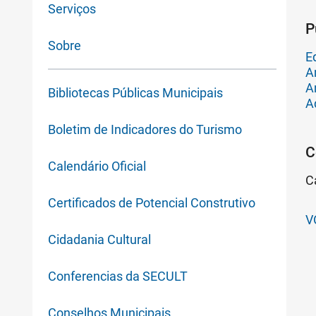
Serviços
P
Sobre
Ed
A
A
Bibliotecas Públicas Municipais
A
Boletim de Indicadores do Turismo
C
Calendário Oficial
C
Certificados de Potencial Construtivo
V
Cidadania Cultural
Conferencias da SECULT
Conselhos Municipais