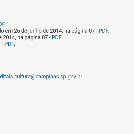
DF
.
 em 26 de junho de 2014, na página 07 -
PDF
.
 2014, na página 07 -
PDF
.
 -
PDF
.
ditais.cultura@campinas.sp.gov.br