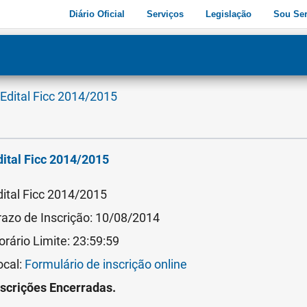
Diário Oficial
Serviços
Legislação
Sou Ser
dade
3
Edital Ficc 2014/2015
dital Ficc 2014/2015
dital Ficc 2014/2015
razo de Inscrição: 10/08/2014
orário Limite: 23:59:59
ocal:
Formulário de inscrição online
nscrições Encerradas.