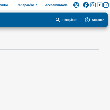
facebook
photo_camera
smart_display
flaky
vidor
Transparência
Acessibilidade
search
account_circle
Pesquisar
Acessar