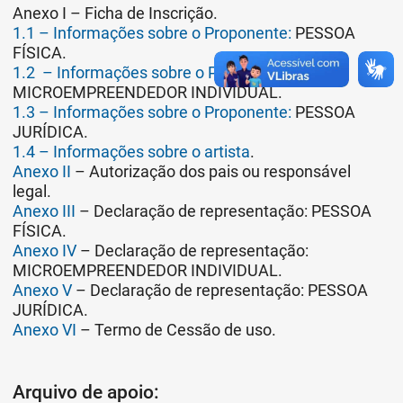
Anexo I – Ficha de Inscrição.
1.1 – Informações sobre o Proponente:
PESSOA
FÍSICA.
1.2 – Informações sobre o Proponente:
MICROEMPREENDEDOR INDIVIDUAL.
1.3 – Informações sobre o Proponente:
PESSOA
JURÍDICA.
1.4 – Informações sobre o artista
.
Anexo II
– Autorização dos pais ou responsável
legal.
Anexo III
– Declaração de representação: PESSOA
FÍSICA.
Anexo IV
– Declaração de representação:
MICROEMPREENDEDOR INDIVIDUAL.
Anexo V
– Declaração de representação: PESSOA
JURÍDICA.
Anexo VI
– Termo de Cessão de uso.
Arquivo de apoio: