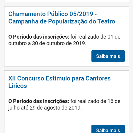
Chamamento Público 05/2019 -
Campanha de Popularização do Teatro
O Período das inscrições:
foi realizado
de 01 de
outubro a 30 de outubro de 2019.
Saiba mais
XII Concurso Estímulo para Cantores
Líricos
O Período das inscrições:
foi realizado de 16 de
julho até 29 de agosto de 2019.
Saiba mais