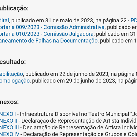
ublicação:
ital
, publicado em 31 de maio de 2023, na página 22 -
PD
ortaria 009/2023 - Comissão Administrativa
, publicado e
ortaria 010/2023 - Comissão Julgadora
, publicado em 31
aneamento de Falhas na Documentação
, publicado em 1
esultado:
abilitação
, publicado em 22 de junho de 2023, na página 
omologação
, publicado em 29 de junho de 2023, na pági
nexos:
NEXO I
- Infraestrutura Disponível no Teatro Municipal “
NEXO II
- Declaração de Representação de Artista Individ
NEXO III
- Declaração de Representação de Artista Indivi
NEXO IV
- Declaração de Representação de Grupos e Cole