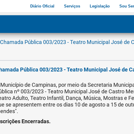
Diário Oficial
Serviços
Legislação
Sou Ser
dade
3
Chamada Pública 003/2023 - Teatro Municipal José de 
hamada Pública 003/2023 - Teatro Municipal José de 
 Município de Campinas, por meio da Secretaria Municipa
ública nº 003/2023 - Teatro Municipal José de Castro Me
eatro Adulto, Teatro Infantil, Dança, Música, Mostras e F
ue se apresentem entre os dias 10 de agosto a 15 de out
endes".
nscrições Encerradas.