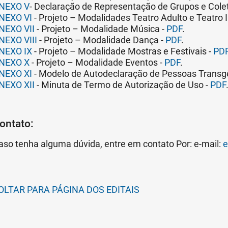
NEXO V
- Declaração de Representação de Grupos e Colet
NEXO VI
- Projeto – Modalidades Teatro Adulto e Teatro In
NEXO VII
- Projeto – Modalidade Música -
PDF
.
NEXO VIII
- Projeto – Modalidade Dança -
PDF
.
NEXO IX
- Projeto – Modalidade Mostras e Festivais -
PD
NEXO X
- Projeto – Modalidade Eventos -
PDF
.
NEXO XI
- Modelo de Autodeclaração de Pessoas Transg
NEXO XII
- Minuta de Termo de Autorização de Uso -
PDF
ontato:
aso tenha alguma dúvida, entre em contato Por: e-mail:
e
OLTAR PARA PÁGINA DOS EDITAIS