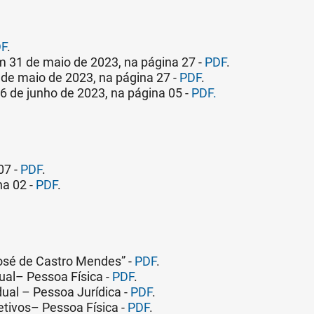
F
.
m 31 de maio de 2023, na página 27 -
PDF
.
 de maio de 2023, na página 27 -
PDF
.
6 de junho de 2023, na página 05 -
PDF.
07 -
PDF
.
na 02 -
PDF
.
José de Castro Mendes” -
PDF
.
ual– Pessoa Física -
PDF
.
dual – Pessoa Jurídica -
PDF
.
tivos– Pessoa Física -
PDF
.