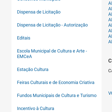
A
A
Dispensa de Licitação
A
A
Dispensa de Licitação - Autorização
A
A
A
Editais
A
Escola Municipal de Cultura e Arte -
EMCeA
C
Estação Cultura
C
Feiras Culturais e de Economia Criativa
V
Fundos Municipais de Cultura e Turismo
Incentivo à Cultura