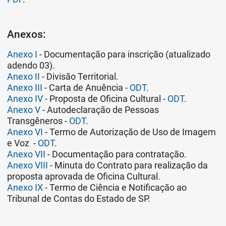
Anexos:
Anexo I
- Documentação para inscrição (atualizado
adendo 03).
Anexo II
- Divisão Territorial.
Anexo III
- Carta de Anuência -
ODT
.
Anexo IV
- Proposta de Oficina Cultural -
ODT
.
Anexo V
- Autodeclaração de Pessoas
Transgêneros -
ODT
.
Anexo VI
- Termo de Autorização de Uso de Imagem
e Voz -
ODT
.
Anexo VII
- Documentação para contratação.
Anexo VIII
- Minuta do Contrato para realização da
proposta aprovada de Oficina Cultural.
Anexo IX
- Termo de Ciência e Notificação ao
Tribunal de Contas do Estado de SP.