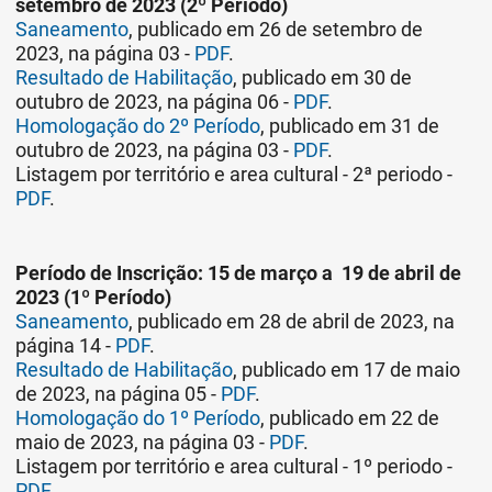
setembro de 2023 (2º Período)
Saneamento
, publicado em 26 de setembro de
2023, na página 03 -
PDF
.
Resultado de Habilitação
, publicado em 30 de
outubro de 2023, na página 06 -
PDF
.
Homologação do 2º Período
, publicado em 31 de
outubro de 2023, na página 03 -
PDF
.
Listagem por território e area cultural - 2ª periodo -
PDF
.
Período de Inscrição: 15 de março a 19 de abril de
2023 (1º Período)
Saneamento
, publicado em 28 de abril de 2023, na
página 14 -
PDF
.
Resultado de Habilitação
, publicado em 17 de maio
de 2023, na página 05 -
PDF
.
Homologação do 1º Período
, publicado em 22 de
maio de 2023, na página 03 -
PDF
.
Listagem por território e area cultural - 1º periodo -
PDF
.