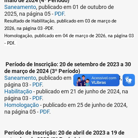
maio de 2024 (4º Período)
Saneamento
, publicado em 01 de outubro de
2025, na página 05 -
PDF
.
Resultado de Habilitação
, publicado em 03 de março de
2026, na página 03 -
PDF
.
Homologação
, publicado em 04 de março de 2026, na página 03
-
PDF
.
Período de Inscrição: 20 de setembro de 2023 a 30
de março de 2024 (3º Período)
Saneamento
, publicado em 10 de maio de 2024, na
página 03 -
PDF
.
Habilitação
- publicado em 21 de junho de 2024, na
página 03 -
PDF
.
Homologação
- publicado em 25 de junho de 2024,
na página 05 -
PDF
.
Período de Inscrição: 20 de abril de 2023 a 19 de