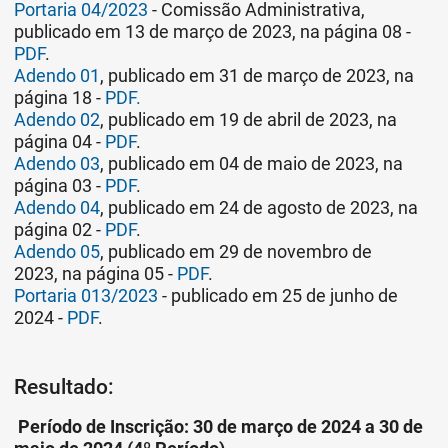
Portaria 04/2023
- Comissão Administrativa,
publicado em 13 de março de 2023, na página 08 -
PDF
.
Adendo 01
, publicado em 31 de março de 2023, na
página 18 -
PDF.
Adendo 02
, publicado em 19 de abril de 2023, na
página 04 -
PDF
.
Adendo 03
, publicado em 04 de maio de 2023, na
página 03 -
PDF
.
Adendo 04
, publicado em 24 de agosto de 2023, na
página 02 -
PDF
.
Adendo 05
, publicado em 29 de novembro de
2023, na página 05 -
PDF
.
Portaria 013/2023
- publicado em 25 de junho de
2024 -
PDF
.
Resultado:
Período de Inscrição: 30 de março de 2024 a 30 de