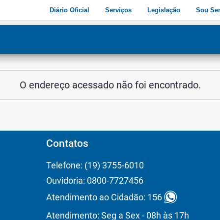
Diário Oficial
Serviços
Legislação
Sou Ser
dade
3
O endereço acessado não foi encontrado.
Contatos
Telefone: (19) 3755-6010
Ouvidoria: 0800-7727456
Atendimento ao Cidadão: 156
Atendimento: Seg a Sex - 08h às 17h