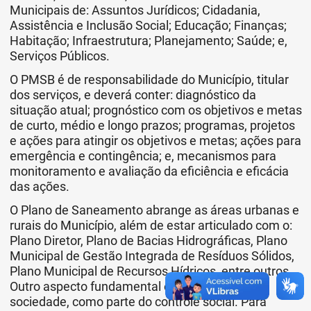
Municipais de: Assuntos Jurídicos; Cidadania,
Assistência e Inclusão Social; Educação; Finanças;
Habitação; Infraestrutura; Planejamento; Saúde; e,
Serviços Públicos.
O PMSB é de responsabilidade do Município, titular
dos serviços, e deverá conter: diagnóstico da
situação atual; prognóstico com os objetivos e metas
de curto, médio e longo prazos; programas, projetos
e ações para atingir os objetivos e metas; ações para
emergência e contingência; e, mecanismos para
monitoramento e avaliação da eficiência e eficácia
das ações.
O Plano de Saneamento abrange as áreas urbanas e
rurais do Município, além de estar articulado com o:
Plano Diretor, Plano de Bacias Hidrográficas, Plano
Municipal de Gestão Integrada de Resíduos Sólidos,
Plano Municipal de Recursos Hídricos, entre outros.
Outro aspecto fundamental é a participação da
sociedade, como parte do controle social. Para