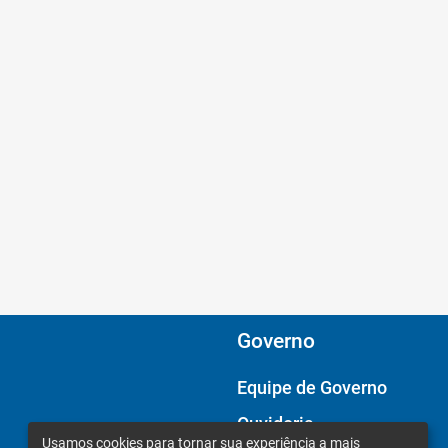
Governo
Equipe de Governo
Ouvidoria
Usamos cookies para tornar sua experiência a mais