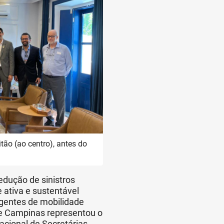
itão (ao centro), antes do
edução de sinistros
 ativa e sustentável
igentes de mobilidade
 de Campinas representou o
cional de Secretárias,