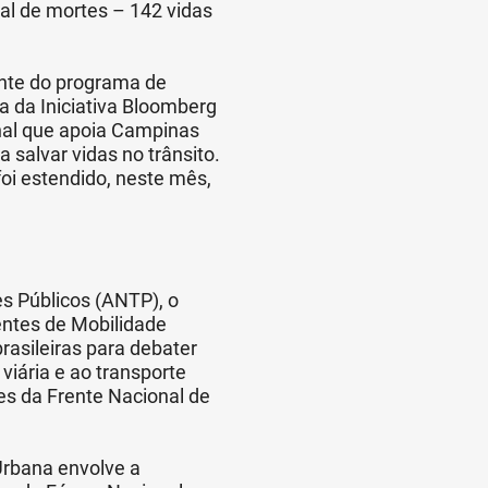
tal de mortes – 142 vidas
ente do programa de
ca da Iniciativa Bloomberg
onal que apoia Campinas
 salvar vidas no trânsito.
oi estendido, neste mês,
s Públicos (ANTP), o
entes de Mobilidade
rasileiras para debater
viária e ao transporte
es da Frente Nacional de
Urbana envolve a