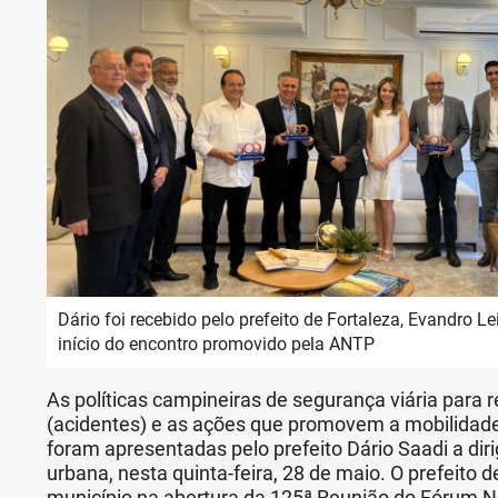
Dário foi recebido pelo prefeito de Fortaleza, Evandro Le
início do encontro promovido pela ANTP
As políticas campineiras de segurança viária para r
(acidentes) e as ações que promovem a mobilidade
foram apresentadas pelo prefeito Dário Saadi a dir
urbana, nesta quinta-feira, 28 de maio. O prefeito
município na abertura da 125ª Reunião do Fórum Na