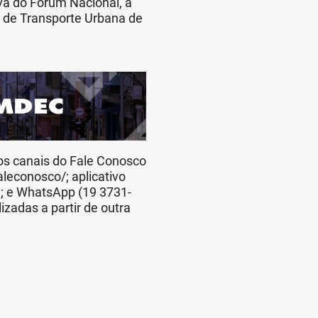
va do Fórum Nacional, a
a de Transporte Urbana de
os canais do Fale Conosco
aleconosco/; aplicativo
e; e WhatsApp (19 3731-
adas a partir de outra