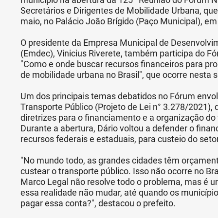
Secretários e Dirigentes de Mobilidade Urbana, que
maio, no Palácio João Brígido (Paço Municipal), em
O presidente da Empresa Municipal de Desenvolv
(Emdec), Vinicius Riverete, também participa do F
"Como e onde buscar recursos financeiros para pro
de mobilidade urbana no Brasil", que ocorre nesta s
Um dos principais temas debatidos no Fórum envol
Transporte Público (Projeto de Lei n° 3.278/2021),
diretrizes para o financiamento e a organização do 
Durante a abertura, Dário voltou a defender o fina
recursos federais e estaduais, para custeio do setor
"No mundo todo, as grandes cidades têm orçament
custear o transporte público. Isso não ocorre no Bra
Marco Legal não resolve todo o problema, mas é u
essa realidade não mudar, até quando os município
pagar essa conta?", destacou o prefeito.