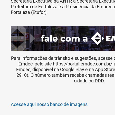
Secretaria Executiva da ANTP, a Secretaria Executi
Prefeitura de Fortaleza e a Presidência da Empres
Fortaleza (Etufor).
Para informações de trânsito e sugestões, acesse 
Emdec, pelo site https://portal.emdec.com.br/f
Emdec, disponível na Google Play e na App Stor
2910). O número também recebe chamadas realiz
cidade ou DDD.
Acesse aqui nosso banco de imagens