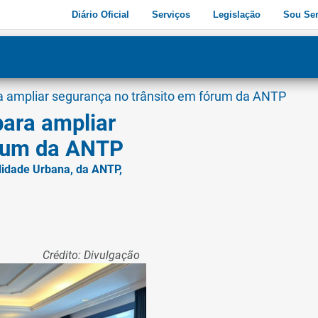
Diário Oficial
Serviços
Legislação
Sou Ser
dade
3
ra ampliar segurança no trânsito em fórum da ANTP
para ampliar
órum da ANTP
idade Urbana, da ANTP,
Crédito: Divulgação