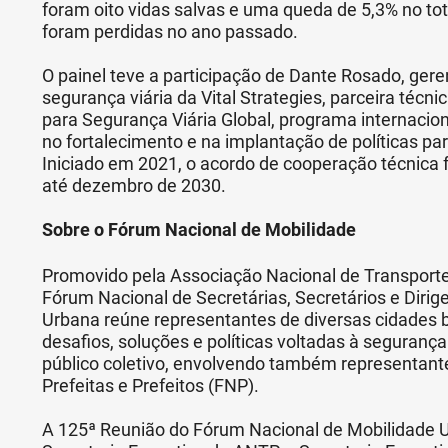
foram oito vidas salvas e uma queda de 5,3% no to
foram perdidas no ano passado.
O painel teve a participação de Dante Rosado, ger
segurança viária da Vital Strategies, parceira técni
para Segurança Viária Global, programa internaci
no fortalecimento e na implantação de políticas para
Iniciado em 2021, o acordo de cooperação técnica f
até dezembro de 2030.
Sobre o Fórum Nacional de Mobilidade
Promovido pela Associação Nacional de Transporte
Fórum Nacional de Secretárias, Secretários e Dirig
Urbana reúne representantes de diversas cidades b
desafios, soluções e políticas voltadas à segurança 
público coletivo, envolvendo também representant
Prefeitas e Prefeitos (FNP).
A 125ª Reunião do Fórum Nacional de Mobilidade 