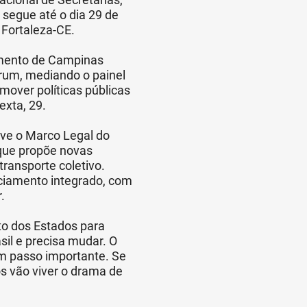
 segue até o dia 29 de
 Fortaleza-CE.
imento de Campinas
órum, mediando o painel
mover políticas públicas
exta, 29.
ve o Marco Legal do
 que propõe novas
transporte coletivo.
nciamento integrado, com
.
o dos Estados para
sil e precisa mudar. O
m passo importante. Se
s vão viver o drama de