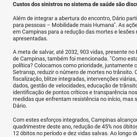
Custos dos sinistros no sistema de saúde são disc
Além de integrar a abertura do encontro, Dário part
para pessoas – Mobilidade mais Humana". As açõ
em Campinas para a redução das mortes e lesões n
apresentadas.
A meta de salvar, até 2032, 903 vidas, presente no
de Campinas, também foi mencionada. "Como est
política? Colocamos como prioridade, juntamente
Setransp, reduzir o número de mortes no trânsito.
fiscalização, blitze integradas, intervenções viári
dados, gestão de velocidades, educação de trânsi
identificação de pontos críticos e transparência no
medidas que enfrentam resistência no início, mas 
Dário.
Com estes esforços integrados, Campinas alcançou
quadrimestre deste ano, redução de 45% nos óbito
12 óbitos no período e dez vidas salvas. Ao longo d