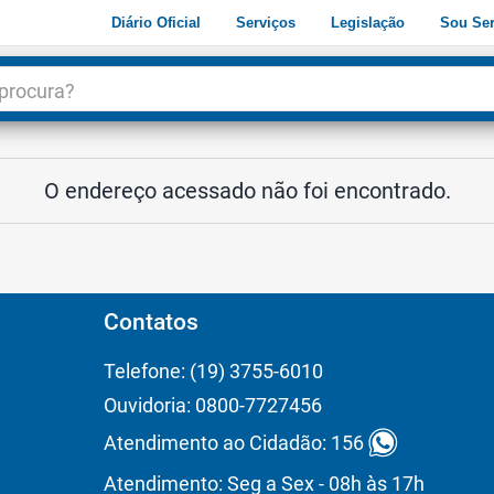
Diário Oficial
Serviços
Legislação
Sou Ser
dade
3
O endereço acessado não foi encontrado.
Contatos
Telefone: (19) 3755-6010
Ouvidoria: 0800-7727456
Atendimento ao Cidadão: 156
Atendimento: Seg a Sex - 08h às 17h