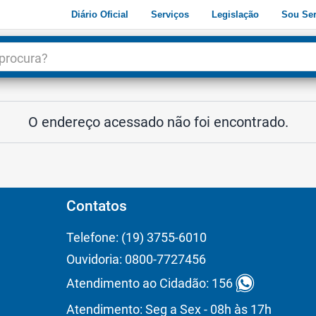
Diário Oficial
Serviços
Legislação
Sou Ser
dade
3
O endereço acessado não foi encontrado.
Contatos
Telefone: (19) 3755-6010
Ouvidoria: 0800-7727456
Atendimento ao Cidadão: 156
Atendimento: Seg a Sex - 08h às 17h