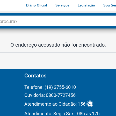
Diário Oficial
Serviços
Legislação
Sou Ser
dade
3
O endereço acessado não foi encontrado.
Contatos
Telefone: (19) 3755-6010
Ouvidoria: 0800-7727456
Atendimento ao Cidadão: 156
Atendimento: Seg a Sex - 08h às 17h