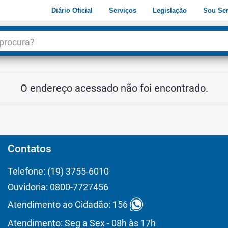
Diário Oficial
Serviços
Legislação
Sou Ser
dade
3
O endereço acessado não foi encontrado.
Contatos
Telefone: (19) 3755-6010
Ouvidoria: 0800-7727456
Atendimento ao Cidadão: 156
Atendimento: Seg a Sex - 08h às 17h