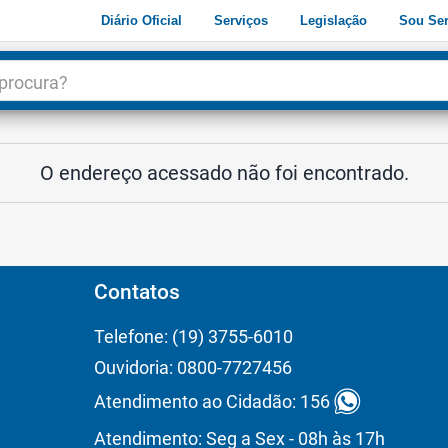
Diário Oficial
Serviços
Legislação
Sou Ser
dade
3
O endereço acessado não foi encontrado.
Contatos
Telefone: (19) 3755-6010
Ouvidoria: 0800-7727456
Atendimento ao Cidadão: 156
Atendimento: Seg a Sex - 08h às 17h