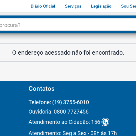
Diário Oficial
Serviços
Legislação
Sou Ser
dade
3
O endereço acessado não foi encontrado.
Contatos
Telefone: (19) 3755-6010
Ouvidoria: 0800-7727456
Atendimento ao Cidadão: 156
Atendimento: Seg a Sex - 08h às 17h