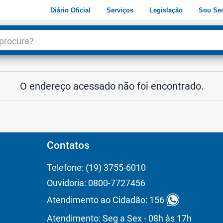
Diário Oficial
Serviços
Legislação
Sou Ser
dade
3
O endereço acessado não foi encontrado.
Contatos
Telefone: (19) 3755-6010
Ouvidoria: 0800-7727456
Atendimento ao Cidadão: 156
Atendimento: Seg a Sex - 08h às 17h