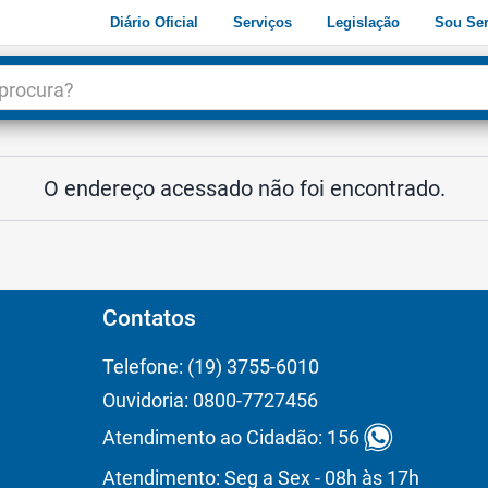
Diário Oficial
Serviços
Legislação
Sou Ser
dade
3
O endereço acessado não foi encontrado.
Contatos
Telefone: (19) 3755-6010
Ouvidoria: 0800-7727456
Atendimento ao Cidadão: 156
Atendimento: Seg a Sex - 08h às 17h