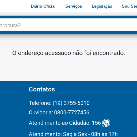
Diário Oficial
Serviços
Legislação
Sou Ser
dade
3
O endereço acessado não foi encontrado.
Contatos
Telefone: (19) 3755-6010
Ouvidoria: 0800-7727456
Atendimento ao Cidadão: 156
Atendimento: Seg a Sex - 08h às 17h