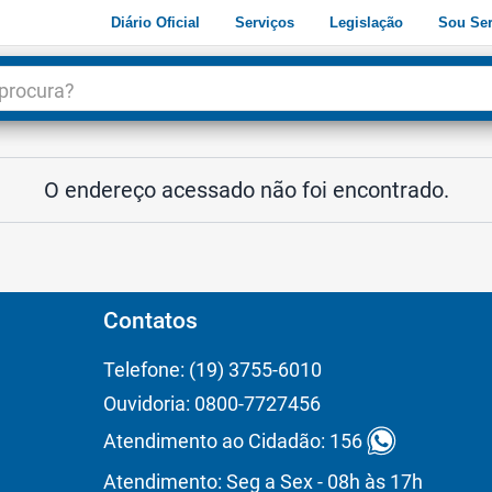
Diário Oficial
Serviços
Legislação
Sou Ser
dade
3
O endereço acessado não foi encontrado.
Contatos
Telefone: (19) 3755-6010
Ouvidoria: 0800-7727456
Atendimento ao Cidadão: 156
Atendimento: Seg a Sex - 08h às 17h