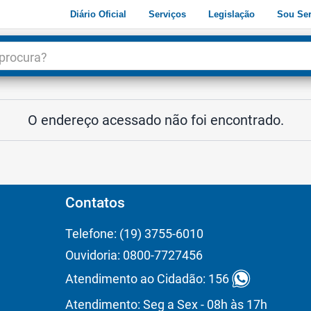
Diário Oficial
Serviços
Legislação
Sou Ser
dade
3
O endereço acessado não foi encontrado.
Contatos
Telefone: (19) 3755-6010
Ouvidoria: 0800-7727456
Atendimento ao Cidadão: 156
Atendimento: Seg a Sex - 08h às 17h