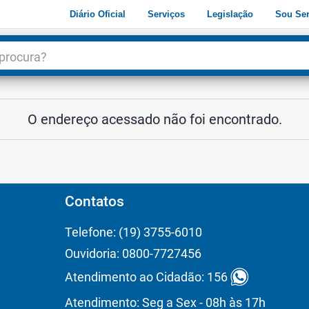
Diário Oficial
Serviços
Legislação
Sou Ser
dade
3
O endereço acessado não foi encontrado.
Contatos
Telefone: (19) 3755-6010
Ouvidoria: 0800-7727456
Atendimento ao Cidadão: 156
Atendimento: Seg a Sex - 08h às 17h