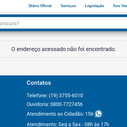
Diário Oficial
Serviços
Legislação
Sou Ser
dade
3
O endereço acessado não foi encontrado.
Contatos
Telefone: (19) 3755-6010
Ouvidoria: 0800-7727456
Atendimento ao Cidadão: 156
Atendimento: Seg a Sex - 08h às 17h