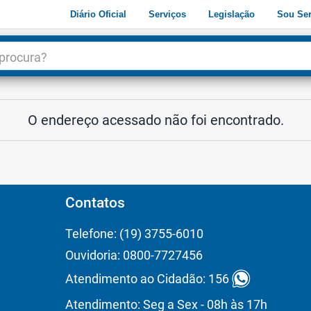
Diário Oficial
Serviços
Legislação
Sou Ser
dade
3
O endereço acessado não foi encontrado.
Contatos
Telefone: (19) 3755-6010
Ouvidoria: 0800-7727456
Atendimento ao Cidadão: 156
Atendimento: Seg a Sex - 08h às 17h