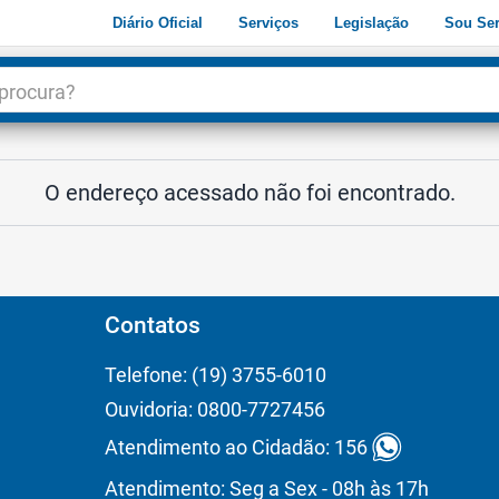
Diário Oficial
Serviços
Legislação
Sou Ser
dade
3
O endereço acessado não foi encontrado.
Contatos
Telefone: (19) 3755-6010
Ouvidoria: 0800-7727456
Atendimento ao Cidadão: 156
Atendimento: Seg a Sex - 08h às 17h