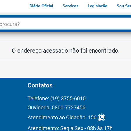
Diário Oficial
Serviços
Legislação
Sou Ser
dade
3
O endereço acessado não foi encontrado.
Contatos
Telefone: (19) 3755-6010
Ouvidoria: 0800-7727456
Atendimento ao Cidadão: 156
Atendimento: Seg a Sex - 08h às 17h