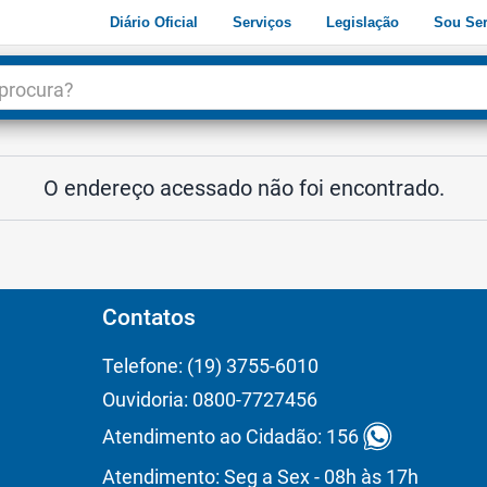
Diário Oficial
Serviços
Legislação
Sou Ser
dade
3
O endereço acessado não foi encontrado.
Contatos
Telefone: (19) 3755-6010
Ouvidoria: 0800-7727456
Atendimento ao Cidadão: 156
Atendimento: Seg a Sex - 08h às 17h