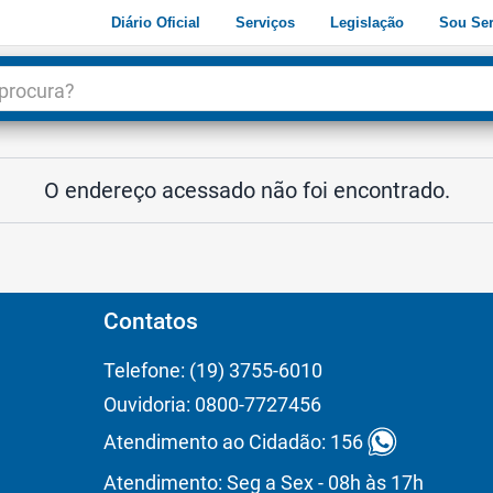
Diário Oficial
Serviços
Legislação
Sou Ser
dade
3
O endereço acessado não foi encontrado.
Contatos
Telefone: (19) 3755-6010
Ouvidoria: 0800-7727456
Atendimento ao Cidadão: 156
Atendimento: Seg a Sex - 08h às 17h