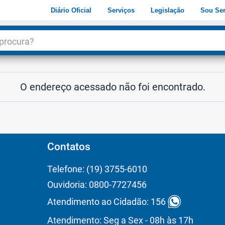
Diário Oficial
Serviços
Legislação
Sou Ser
dade
3
O endereço acessado não foi encontrado.
Contatos
Telefone: (19) 3755-6010
Ouvidoria: 0800-7727456
Atendimento ao Cidadão: 156
Atendimento: Seg a Sex - 08h às 17h