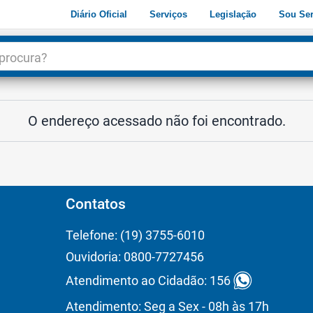
Diário Oficial
Serviços
Legislação
Sou Ser
dade
3
O endereço acessado não foi encontrado.
Contatos
Telefone: (19) 3755-6010
Ouvidoria: 0800-7727456
Atendimento ao Cidadão: 156
Atendimento: Seg a Sex - 08h às 17h