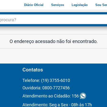
Diário Oficial
Serviços
Legislação
Sou Ser
dade
3
O endereço acessado não foi encontrado.
Contatos
Telefone: (19) 3755-6010
Ouvidoria: 0800-7727456
Atendimento ao Cidadão: 156
Atendimento: Seg a Sex - 08h às 17h