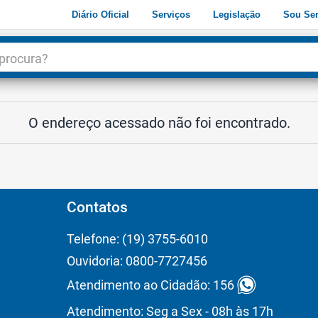
Diário Oficial
Serviços
Legislação
Sou Ser
dade
3
O endereço acessado não foi encontrado.
Contatos
Telefone: (19) 3755-6010
Ouvidoria: 0800-7727456
Atendimento ao Cidadão: 156
Atendimento: Seg a Sex - 08h às 17h